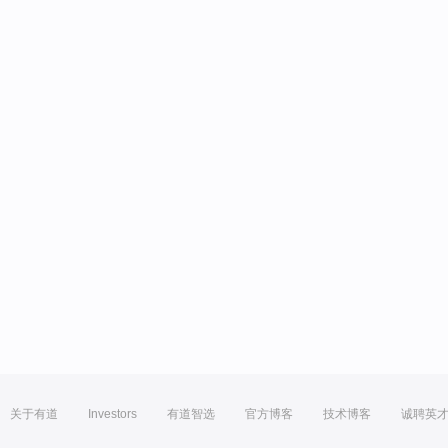
关于有道
Investors
有道智选
官方博客
技术博客
诚聘英