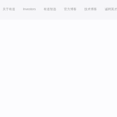
关于有道
Investors
有道智选
官方博客
技术博客
诚聘英