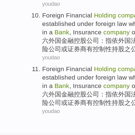
youdao
Foreign
Financial
Holding
comp
established under
foreign
law
w
in
a
Bank
,
Insurance
company
o
六
外国
金融
控股
公司
：
指
依
外国
险
公司
或
证券商
有
控制性
持股之
youdao
Foreign
Financial
Holding
comp
established under
foreign
law
w
in
a
Bank
,
Insurance
company
o
六
外国
金融
控股
公司
：
指
依
外国
险
公司
或
证券商
有
控制性
持股之
youdao