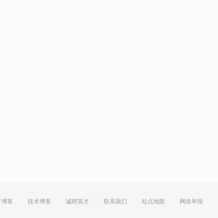
方博客
技术博客
诚聘英才
联系我们
站点地图
网络举报