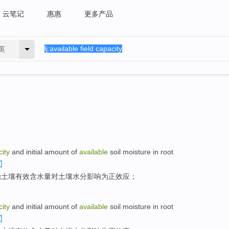
云笔记
惠惠
更多产品
英
ity
and
initial
amount of
available
soil
moisture
in
root
始
土壤
有效
含水量
对
土壤
水分
影响为
正
效应；
ity
and
initial
amount of
available
soil
moisture
in
root