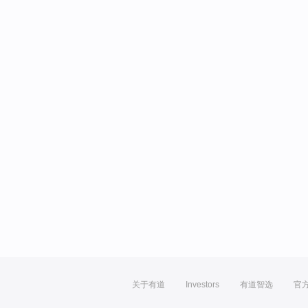
关于有道
Investors
有道智选
官