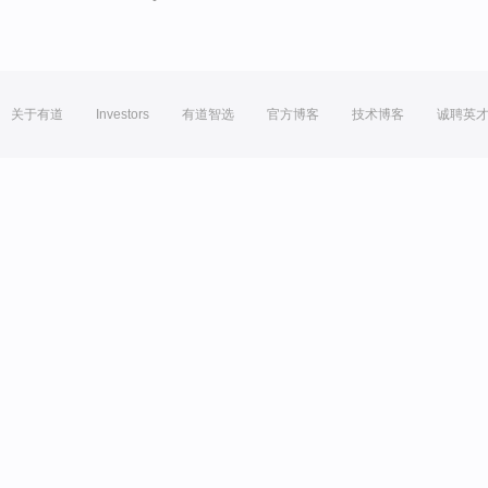
关于有道
Investors
有道智选
官方博客
技术博客
诚聘英