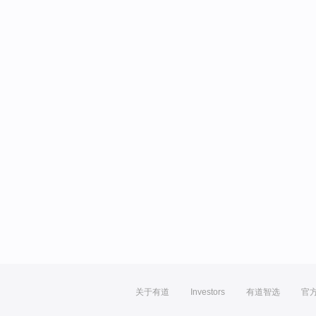
关于有道
Investors
有道智选
官