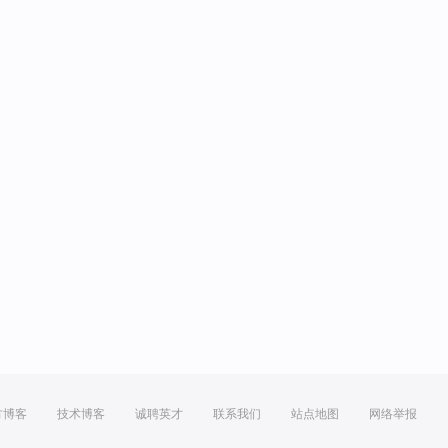
方博客
技术博客
诚聘英才
联系我们
站点地图
网络举报