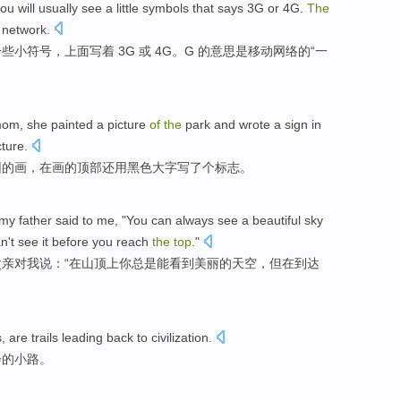
u will usually see a little symbols that says 3G or 4G.
The
 network.
小符号，上面写着 3G 或 4G。G 的意思是移动网络的“一
mom, she painted a picture
of
the
park and wrote a sign in
ture.
园的画，在画的顶部还用黑色大字写了个标志。
y father said to me, "You can always see a beautiful sky
n't see it before you reach
the
top
."
亲对我说：“在山顶上你总是能看到美丽的天空，但在到达
s,
are
trails leading
back to
civilization.
会的小路。