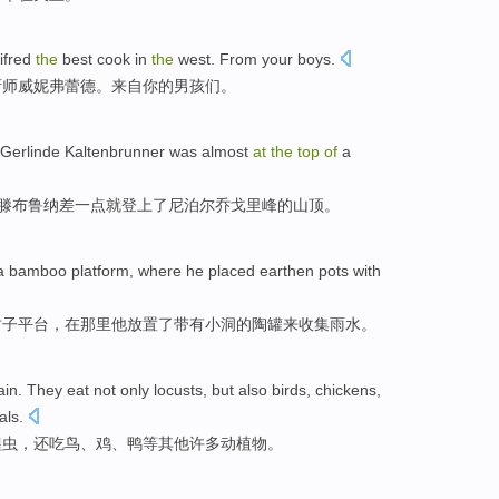
ifred
the
best cook in
the
west. From your boys.
厨师威妮弗蕾德。来自你的男孩们。
Gerlinde Kaltenbrunner was almost
at
the
top
of
a
尔滕布鲁纳差一点就登上了尼泊尔乔戈里峰的山顶。
a bamboo platform, where he placed earthen pots with
竹子平台，在那里他放置了带有小洞的陶罐来收集雨水。
in. They eat not only locusts, but also birds, chickens,
als.
蝗虫，还吃鸟、鸡、鸭等其他许多动植物。