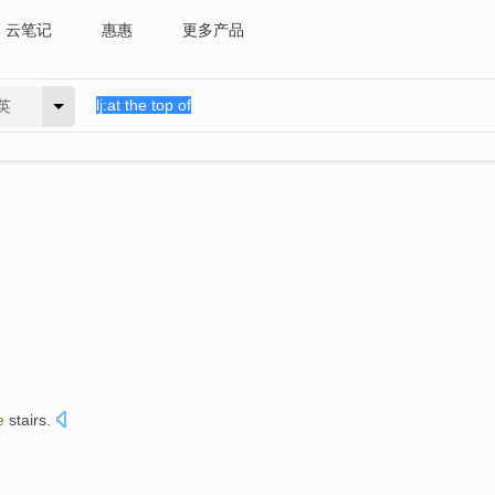
云笔记
惠惠
更多产品
英
e
stairs
.