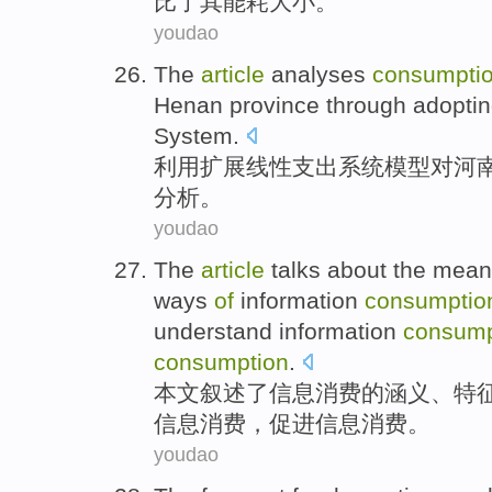
比
了
其
能耗
大小
。
youdao
The
article
analyses
consumpti
Henan province through adopti
System
.
利用
扩展
线性
支出
系统模型对河
分析。
youdao
The
article
talks about
the
mean
ways
of
information
consumptio
understand
information
consump
consumption
.
本文
叙述
了
信息
消费
的
涵义
、
特
信息消费，
促进
信息消费。
youdao