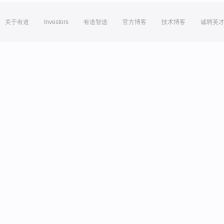
关于有道
Investors
有道智选
官方博客
技术博客
诚聘英