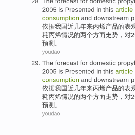
The
forecast
for
domestic
propy
2005 is Presented in this
article
consumption
and
downstream
p
依据
我国
近几年来
丙
烯
产品
的
表
耗丙烯情况的两个方面走势，对2
预测
。
youdao
The
forecast
for
domestic
propy
2005 is Presented in this
article
consumption
and
downstream
p
依据
我国
近几年来
丙
烯
产品
的
表
耗丙烯情况的两个方面走势，对2
预测
。
youdao