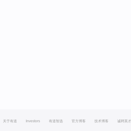
关于有道
Investors
有道智选
官方博客
技术博客
诚聘英