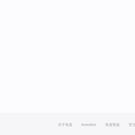
关于有道
Investors
有道智选
官