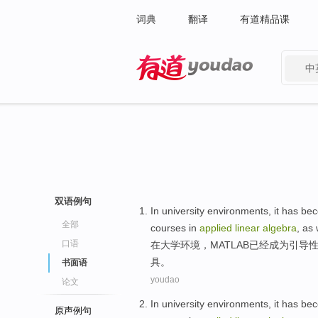
词典
翻译
有道精品课
中
有道 - 网易旗下搜索
双语例句
In
university
environments
,
it
has
be
全部
courses
in
applied
linear
algebra
,
as 
口语
在
大学
环境
，
MATLAB
已经
成为
引导
具
。
书面语
youdao
论文
In
university
environments
,
it
has
be
原声例句