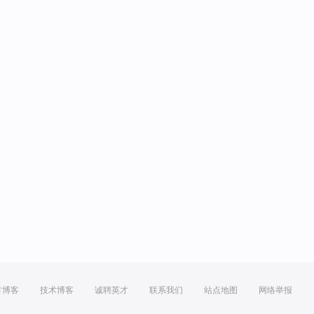
方博客
技术博客
诚聘英才
联系我们
站点地图
网络举报