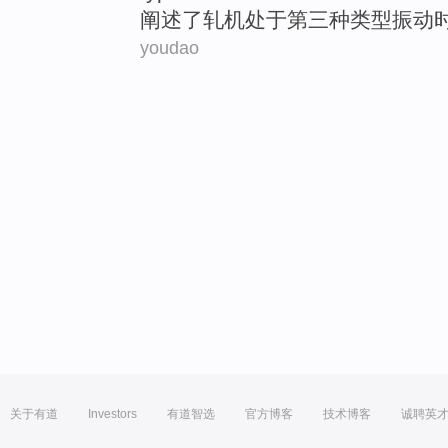
阐述了
轧机
处于
第三种
类型
振动
youdao
关于有道
Investors
有道智选
官方博客
技术博客
诚聘英