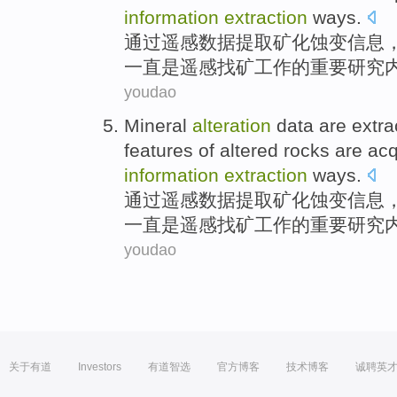
information
extraction
ways.
通过
遥感
数据
提取
矿
化
蚀
变信息
一直
是
遥感找矿工作的重要研究
youdao
Mineral
alteration
data
are
extra
features
of
altered
rocks
are
acq
information
extraction
ways.
通过
遥感
数据
提取
矿
化
蚀
变信息
一直
是
遥感找矿工作的重要研究
youdao
关于有道
Investors
有道智选
官方博客
技术博客
诚聘英