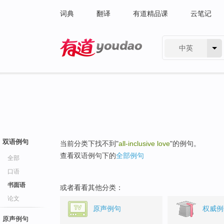
词典
翻译
有道精品课
云笔记
中英
有道 - 网易旗下搜索
双语例句
当前分类下找不到"
all-inclusive love
"的例句。
查看双语例句下的
全部例句
全部
口语
书面语
或者看看其他分类：
论文
原声例句
权威例
原声例句