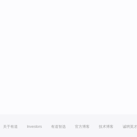
关于有道
Investors
有道智选
官方博客
技术博客
诚聘英