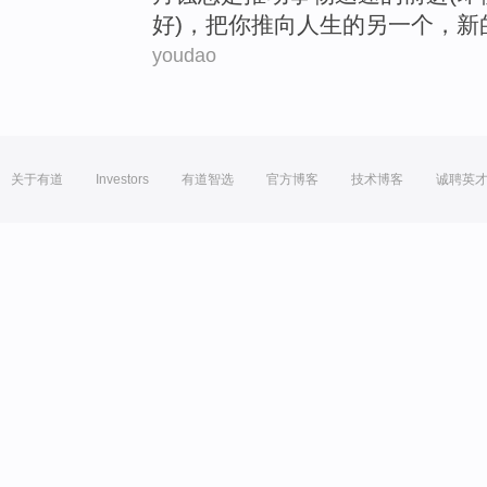
好
)，把你
推向
人生的另
一个
，
新
youdao
关于有道
Investors
有道智选
官方博客
技术博客
诚聘英