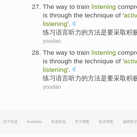
The
way
to
train
listening
compre
is
through
the
technique
of
'
acti
listening
'.
练习
语言
听力
的
方法
是
要
采取
积
youdao
The
way
to
train
listening
compre
is
through
the
technique
of
'
acti
listening
'.
练习
语言
听力
的
方法
是
要
采取
积
youdao
关于有道
Investors
有道智选
官方博客
技术博客
诚聘英