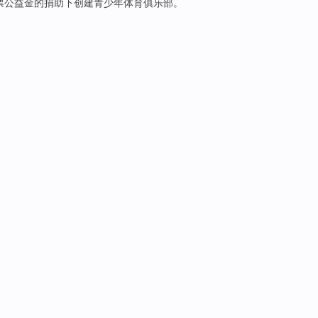
票公益金
的
捐助
下
创建
青少年
体育
俱乐部
。