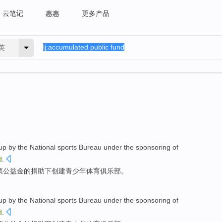
云笔记
惠惠
更多产品
英
up
by the
National
sports
Bureau
under
the sponsoring
of
d
.
票公益金
的
捐助
下
创建
青少年
体育
俱乐部
。
up
by the
National
sports
Bureau
under
the sponsoring
of
d
.