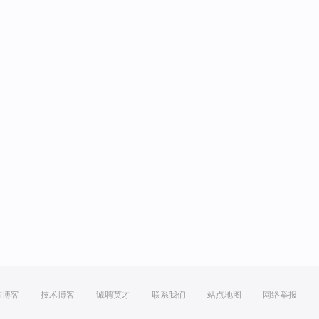
方博客
技术博客
诚聘英才
联系我们
站点地图
网络举报