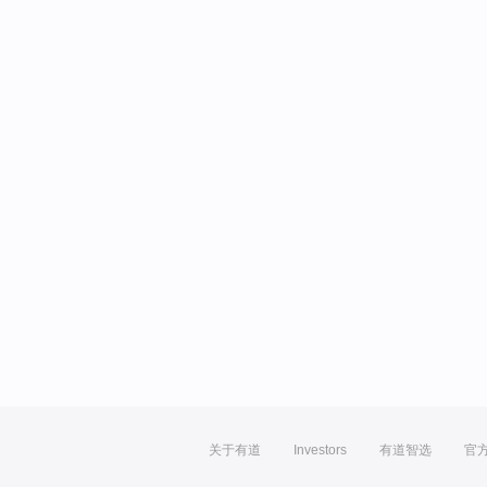
关于有道
Investors
有道智选
官