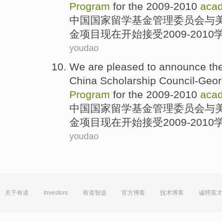
Program
for the 2009
-
2010
aca
中国
国家留学基金管理委员会
与
金
项目
现在开始接受2009
-
2010
youdao
We are pleased
to
announce the 
China
Scholarship
Council-Geo
Program
for the 2009
-
2010
aca
中国
国家留学基金管理委员会
与
金
项目
现在开始接受2009
-
2010
youdao
关于有道
Investors
有道智选
官方博客
技术博客
诚聘英