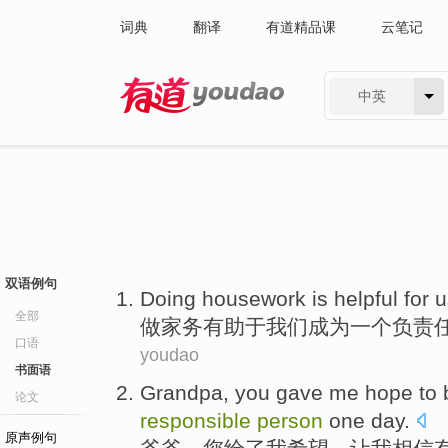
词典
翻译
有道精品课
云笔记
中英
有道 - 网易旗下搜索
双语例句
D
oing housework is helpful for 
全部
做
家务有助于我们成为一个负责
口语
youdao
书面语
G
randpa, you gave me hope to b
论文
responsible
person
one day.
原声例句