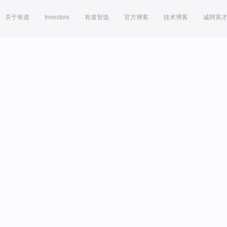
关于有道
Investors
有道智选
官方博客
技术博客
诚聘英