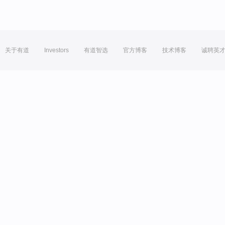
关于有道
Investors
有道智选
官方博客
技术博客
诚聘英