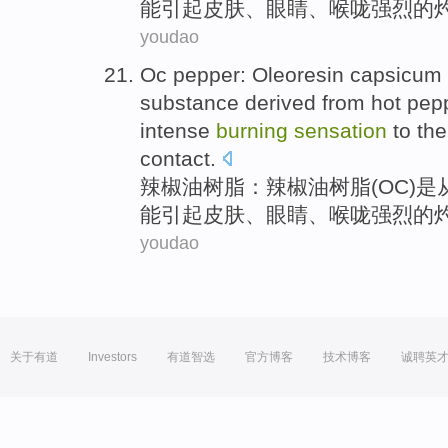
能
引起
皮肤
、
眼睛
、
喉咙
强烈的
youdao
Oc pepper:
Oleoresin
capsicum 
substance
derived
from
hot pep
intense
burning
sensation
to th
contact.
辣椒油
树脂：辣椒油树脂(
OC
)
是
能
引起
皮肤
、
眼睛
、
喉咙
强烈的
youdao
关于有道
Investors
有道智选
官方博客
技术博客
诚聘英