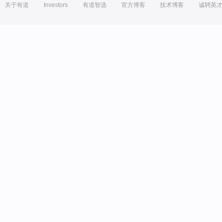
关于有道
Investors
有道智选
官方博客
技术博客
诚聘英