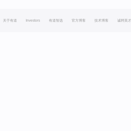
关于有道
Investors
有道智选
官方博客
技术博客
诚聘英