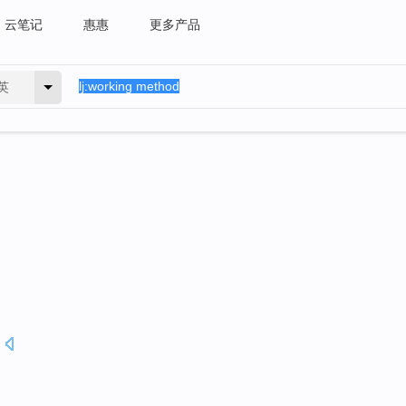
云笔记
惠惠
更多产品
英
.