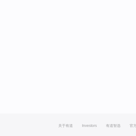
关于有道
Investors
有道智选
官