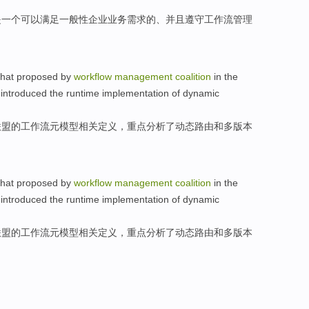
是
一个
可以
满足一般性
企业
业务
需求
的、
并且
遵守
工作流
管理
hat proposed
by
workflow
management
coalition
in the
 introduced
the
runtime
implementation
of
dynamic
联盟
的工作流元模型相关
定义
，
重点
分析了
动态
路由
和
多版本
。
hat proposed
by
workflow
management
coalition
in the
 introduced
the
runtime
implementation
of
dynamic
联盟
的工作流元模型相关
定义
，
重点
分析了
动态
路由
和
多版本
。