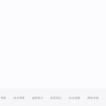
方博客
技术博客
诚聘英才
联系我们
站点地图
网络举报