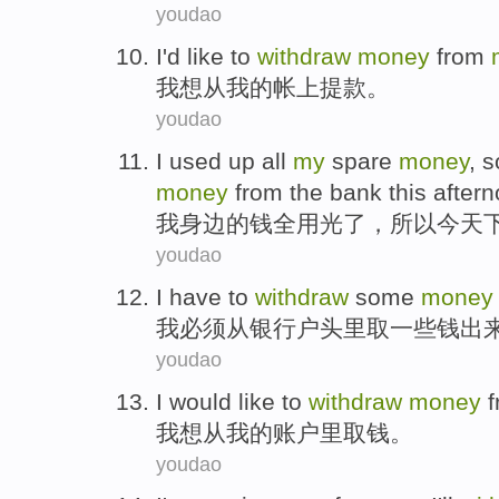
youdao
I
'd like to
withdraw
money
from
我
想
从
我
的
帐
上
提款
。
youdao
I
used up
all
my
spare
money
,
s
money
from the
bank
this after
我
身边的
钱
全
用光
了，
所以
今天
youdao
I
have to
withdraw
some
money
我
必须
从
银行
户头里
取
一些
钱
出
youdao
I
would like to
withdraw
money
我
想
从
我
的
账户
里取
钱
。
youdao