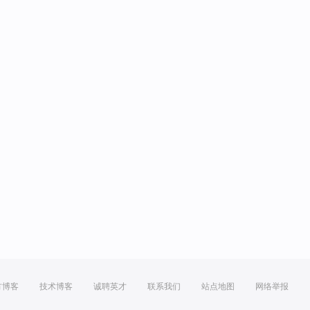
方博客
技术博客
诚聘英才
联系我们
站点地图
网络举报