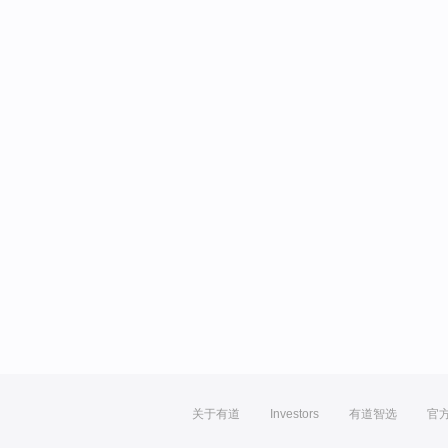
关于有道
Investors
有道智选
官