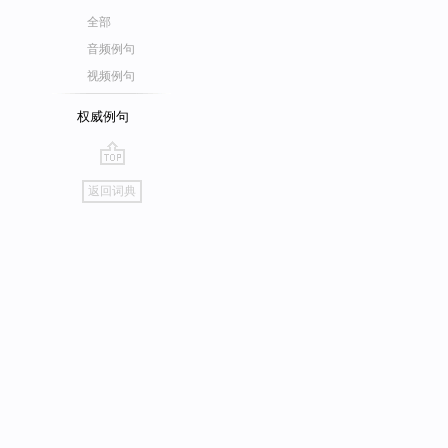
全部
音频例句
视频例句
权威例句
go
返回词典
top