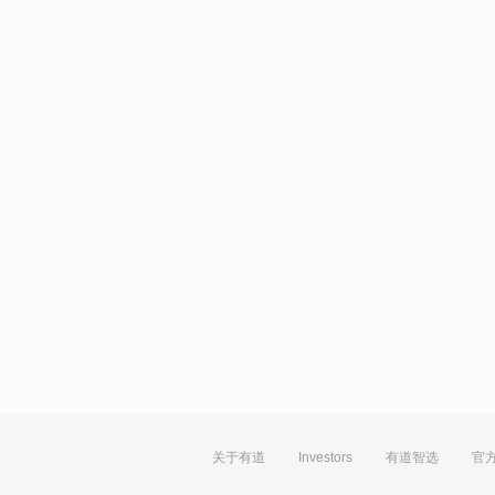
关于有道
Investors
有道智选
官