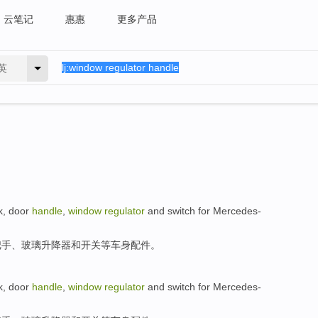
云笔记
惠惠
更多产品
英
k
, door
handle
,
window
regulator
and
switch
for Mercedes-
把手、玻璃
升降器
和
开关
等
车身配件。
k
, door
handle
,
window
regulator
and
switch
for Mercedes-