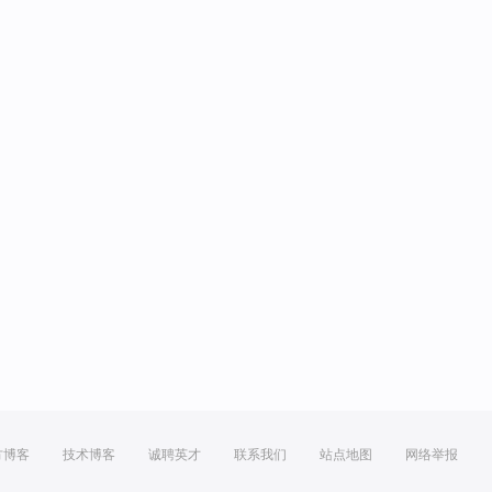
方博客
技术博客
诚聘英才
联系我们
站点地图
网络举报