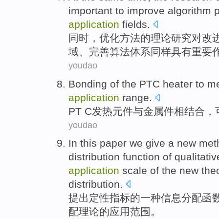
important
to
improve
algorithm
application
fields.
同时
，
优化方法
的
理论
研究
对
改
域、完善算法体系同样具有
重要
youdao
Bonding of the PTC
heater
to
me
application
range
.
PT
C发热元件
与
金属
件
相结合，
youdao
In this
paper
we give
a
new
met
distribution
function
of
qualitativ
application
scale
of the new
the
distribution.
提出
定性指标
的
一种
信息
分配
函
配
理论
的
应用
范围
。