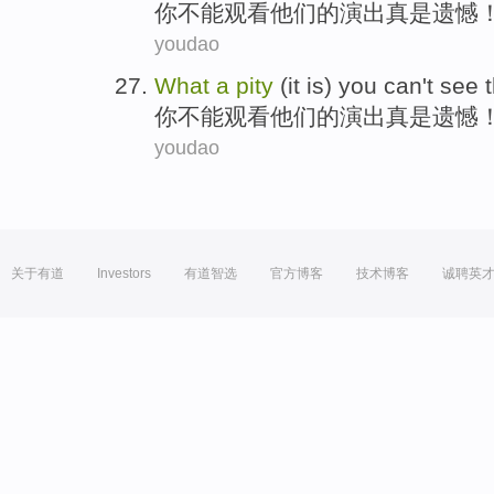
你
不能
观看
他们
的
演出
真是遗憾！
youdao
What
a
pity
(it is)
you
can't
see
你
不能
观看
他们
的
演出
真是遗憾！
youdao
关于有道
Investors
有道智选
官方博客
技术博客
诚聘英