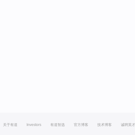
关于有道
Investors
有道智选
官方博客
技术博客
诚聘英