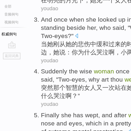
在
明亮的
月光
下，
她
见
一个
女人
全部
youdao
音频例句
And once when
she
looked up i
视频例句
standing
beside
her
, who
said
, "
权威例句
Two-eyes
?"
当
她
刚从
她
的
悲伤
中缓和过来的
边
，
她
说
：
你
为什么
哭泣啊
，小
go
返回词典
top
youdao
Suddenly
the
wise
woman
once
said
, "
Two-eyes
,
why
art thou
w
突然
那个
智慧
的
女人
又一
次
站
在
什么哭泣啊？”
youdao
Finally
she
has
wept
, and after
nose
and
eyes
,
which
in
a
prett