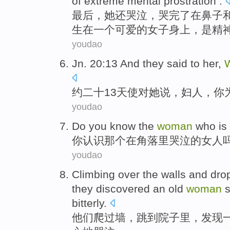
of
extreme
mental
prostration
.
最后
，
她
还
哭泣
，
哭
完了
在
鼻子
生在
一
个
可爱
的
女子
身上，
是
精
youdao
Jn
. 20:13 And they
said
to
her
,
约
二十13天使对
她
说
，
妇人
，
你
youdao
Do you
know
the
woman
who is
你
认识
那个
在
角落里
哭泣
的女人
youdao
Climbing over
the
walls
and drop
they
discovered
an
old
woman
s
bitterly.
他们
爬
过
墙
，跳到
院子
里，
发现