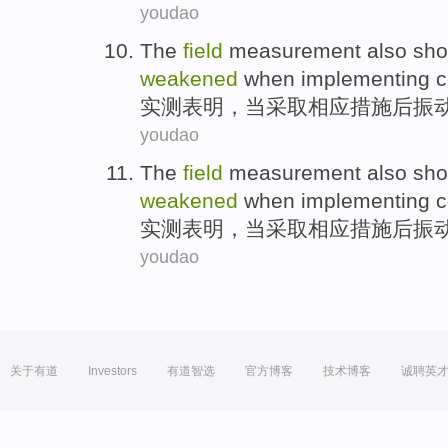
youdao
The
field
measurement also
sho
weakened
when
implementing
c
实测
表明
，
当
采取
相应
措施
后
振
youdao
The
field
measurement also
sho
weakened
when
implementing
c
实测
表明
，
当
采取
相应
措施
后
振
youdao
关于有道
Investors
有道智选
官方博客
技术博客
诚聘英