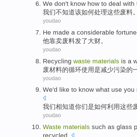
We
don't
know
how to
deal with
我们
不
知道
该
如何
处理
这些
废料
youdao
He
made
a
considerable
fortune
他
靠卖
废料
发
了
大
财
。
youdao
Recycling
waste
materials
is
a
废
材料
的
循环使用
是
减少
污染的
youdao
We
'd
like to know
what
use
you
我们
相知道
你们
是如何
利用
这些
youdao
Waste
materials
such
as
glass
recycled
.