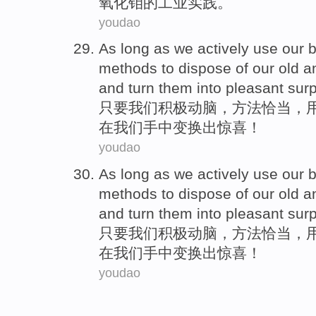
氧化
钼的工业
实践
。
youdao
As long as
we
actively
use our
b
methods
to
dispose of our old 
and turn
them
into
pleasant surp
只要
我们
积极
动脑
，
方法
恰当
，
在我们手中变换出
惊喜
！
youdao
As long as
we
actively
use our
b
methods
to
dispose of our old 
and turn
them
into
pleasant surp
只要
我们
积极
动脑
，
方法
恰当
，
在我们手中变换出
惊喜
！
youdao