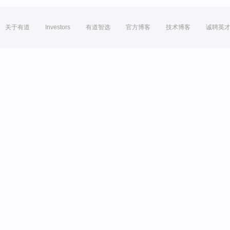
关于有道
Investors
有道智选
官方博客
技术博客
诚聘英