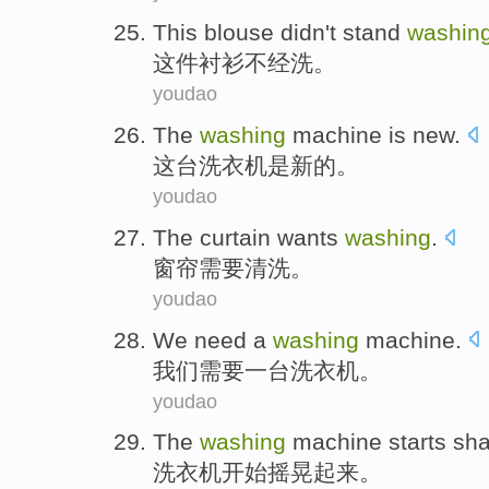
This blouse
didn't
stand
washin
这件
衬衫
不
经
洗。
youdao
The
washing
machine
is
new
.
这
台
洗衣机
是
新的
。
youdao
The curtain
wants
washing
.
窗帘
需要
清洗
。
youdao
We
need
a
washing
machine
.
我们
需要
一
台
洗衣机
。
youdao
The
washing
machine
starts
sha
洗衣机
开始
摇晃起来
。