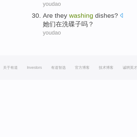
youdao
Are they
washing
dishes
?
她们
在洗
碟子
吗？
youdao
关于有道
Investors
有道智选
官方博客
技术博客
诚聘英