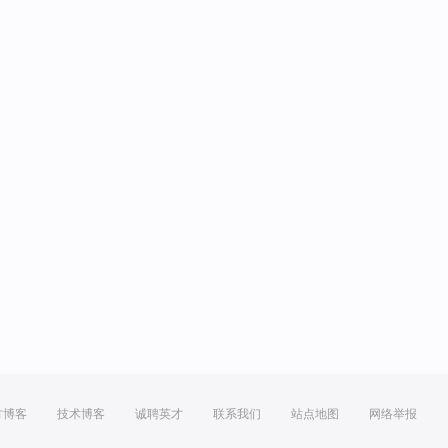
方博客
技术博客
诚聘英才
联系我们
站点地图
网络举报