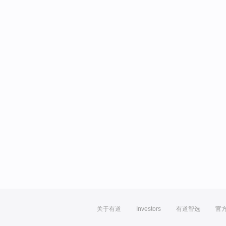
关于有道
Investors
有道智选
官