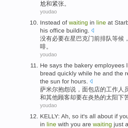
尬和紧张。
youdao
Instead
of
waiting
in
line
at Star
his
office
building
.
没有必要
在
星巴克
门前
排队
等候
啡
。
youdao
He
says
the bakery
employees
bread
quickly
while
he
and
the
r
the sun
for hours
.
萨米尔抱怨
说
，
面包店
的
工作人
和
其他
顾客
却
要
在
炎热的
太阳
下
youdao
KELLY
:
Ah
,
so
it's all
about
if
yo
in
line
with
you are
waiting
just