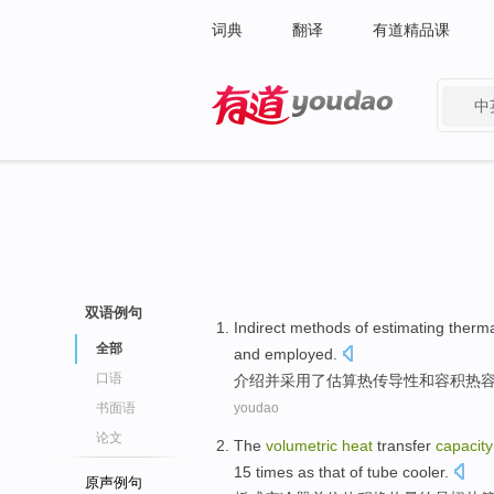
词典
翻译
有道精品课
中
有道 - 网易旗下搜索
双语例句
Indirect
methods
of
estimating
therm
全部
and
employed
.
口语
介绍
并
采用了
估算
热
传导性
和
容积
热
书面语
youdao
论文
The
volumetric
heat
transfer
capacity
15
times
as that of tube
cooler
.
原声例句