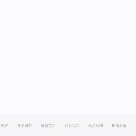
方博客
技术博客
诚聘英才
联系我们
站点地图
网络举报