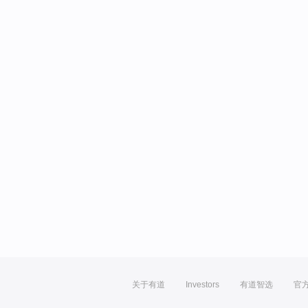
关于有道
Investors
有道智选
官