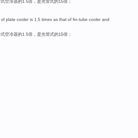
管
式空冷器
的
1.5
倍
，是光管式的
15
倍；
of
plate
cooler
is
1.5
times
as that
of
fin-tube
cooler
and
管
式空冷器
的
1.5
倍
，是光管式的
15
倍；