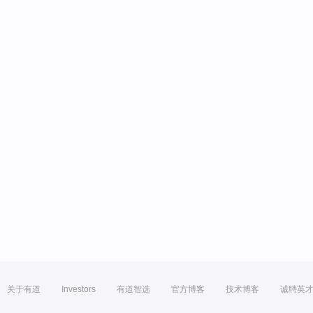
关于有道
Investors
有道智选
官方博客
技术博客
诚聘英