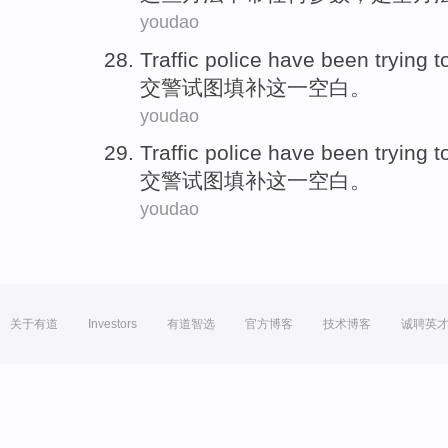
youdao
Traffic police have been
trying t
交警
试图
填补
这
一空白
。
youdao
Traffic police have been
trying t
交警
试图
填补
这
一空白
。
youdao
关于有道
Investors
有道智选
官方博客
技术博客
诚聘英