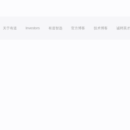
关于有道
Investors
有道智选
官方博客
技术博客
诚聘英