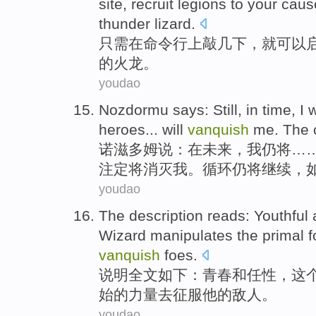
site
,
recruit
legions
to your caus
thunder lizard.
只需
在
命令
行
上敲
几
下，
就
可以
的
火龙
。
youdao
Nozdormu
says
:
Still
,
in
time
,
I
w
heroes
...
will
vanquish
me
. The
诺滋多姆
说
：
在
未来
，
我
仍
将
…
注定将
消灭
我
。
循环
仍将继续，
youdao
The description
reads
:
Youthful
Wizard
manipulates
the primal
f
vanquish
foes
.
说明
全文如下
：
青春
和
任性
，
这
始的
力量
去征服他的敌人。
youdao