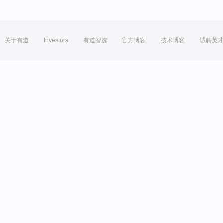
关于有道
Investors
有道智选
官方博客
技术博客
诚聘英