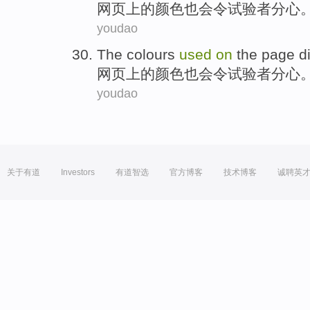
网页
上
的
颜色
也会令
试验者
分心
youdao
The
colours
used
on
the
page
d
网页
上
的
颜色
也会令
试验者
分心
youdao
关于有道
Investors
有道智选
官方博客
技术博客
诚聘英