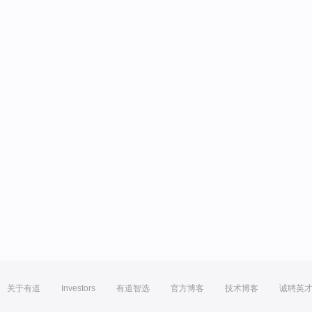
关于有道
Investors
有道智选
官方博客
技术博客
诚聘英