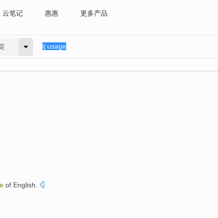
云笔记
惠惠
更多产品
英
e
of
English
.