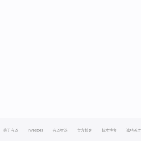
关于有道
Investors
有道智选
官方博客
技术博客
诚聘英