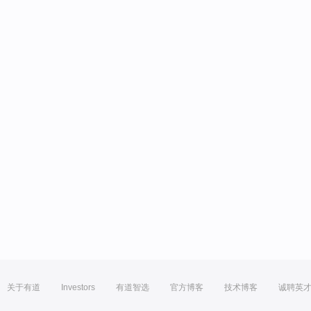
关于有道
Investors
有道智选
官方博客
技术博客
诚聘英