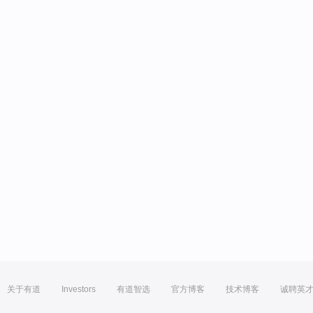
关于有道
Investors
有道智选
官方博客
技术博客
诚聘英