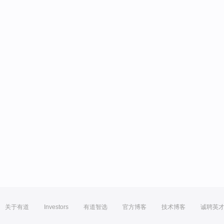
关于有道
Investors
有道智选
官方博客
技术博客
诚聘英