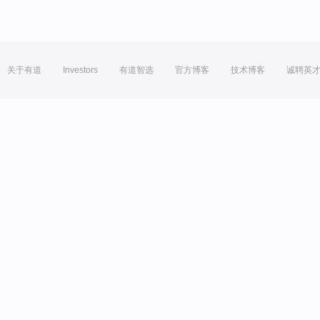
关于有道
Investors
有道智选
官方博客
技术博客
诚聘英