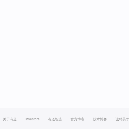
关于有道
Investors
有道智选
官方博客
技术博客
诚聘英